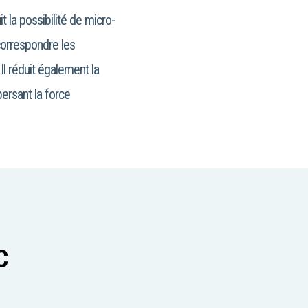
t la possibilité de micro-
 correspondre les
 Il réduit également la
ersant la force
C