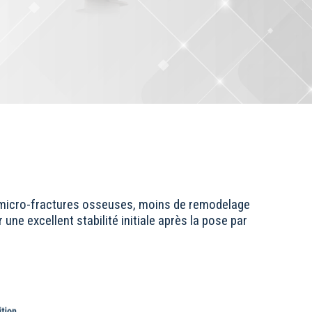
 de micro-fractures osseuses, moins de remodelage
ne excellent stabilité initiale après la pose par