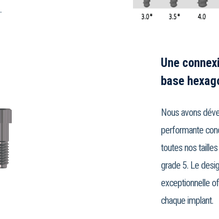
.
Une connexi
base hexag
Nous avons dével
performante conç
toutes nos tailles 
grade 5. Le desig
exceptionnelle of
chaque implant.