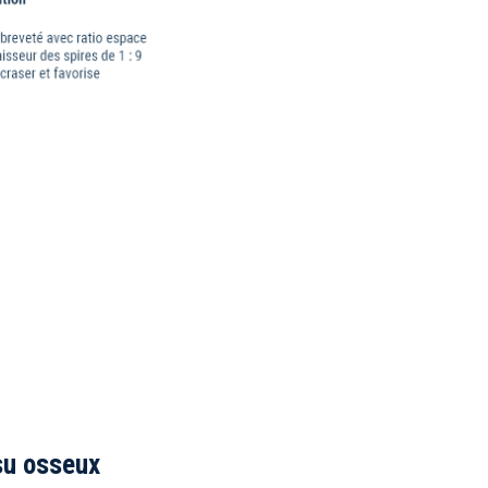
su osseux