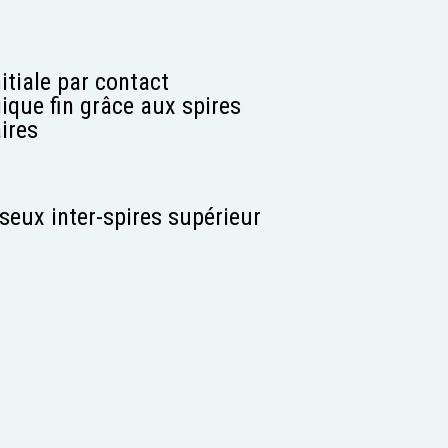
nitiale par contact
que fin grâce aux spires
ires
eux inter-spires supérieur