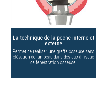
La technique de la poche interne et
externe
Permet de réaliser une greffe osseuse sans
élévation de lambeau dans des cas à risque
de fenestration osseuse.