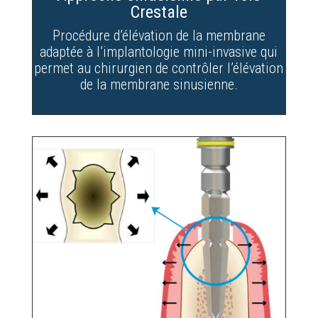
Crestale
Procédure d’élévation de la membrane
adaptée à l’implantologie mini-invasive qui
permet au chirurgien de contrôler l’élévation
de la membrane sinusienne.