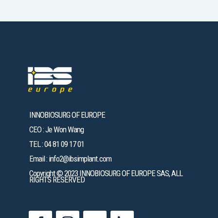
INNOBIOSURG OF EUROPE
CEO : Je Won Wang
TEL : 04 81 09 17 01
Email :
info2@ibsimplant.com
Copyright © 2023 INNOBIOSURG OF EUROPE SAS, ALL
RIGHTS RESERVED