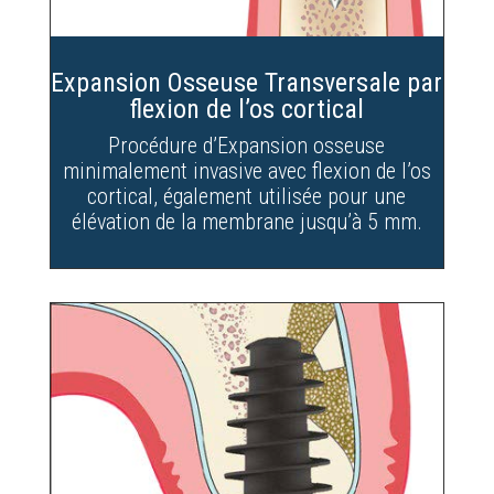
Expansion Osseuse Transversale par
flexion de l’os cortical
Procédure d’Expansion osseuse
minimalement invasive avec flexion de l’os
cortical, également utilisée pour une
élévation de la membrane jusqu’à 5 mm.