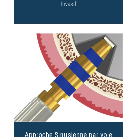
Invasif
Approche Sinusienne par voie