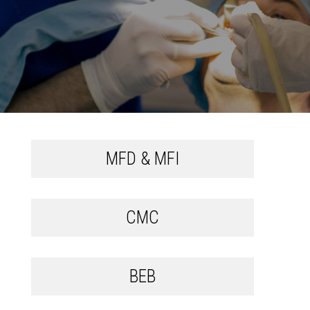
MFD & MFI
CMC
BEB